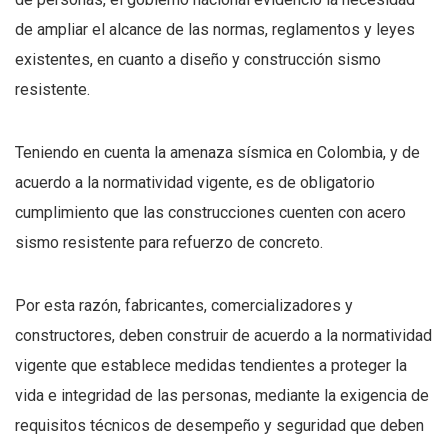
de ampliar el alcance de las normas, reglamentos y leyes
existentes, en cuanto a diseño y construcción sismo
resistente.
Teniendo en cuenta la amenaza sísmica en Colombia, y de
acuerdo a la normatividad vigente, es de obligatorio
cumplimiento que las construcciones cuenten con acero
sismo resistente para refuerzo de concreto.
Por esta razón, fabricantes, comercializadores y
constructores, deben construir de acuerdo a la normatividad
vigente que establece medidas tendientes a proteger la
vida e integridad de las personas, mediante la exigencia de
requisitos técnicos de desempeño y seguridad que deben