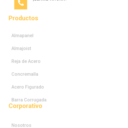
(601) 2700777
Productos
Almapanel
Almajoist
Reja de Acero
Concremalla
Acero Figurado
Barra Corrugada
Corporativo
Nosotros