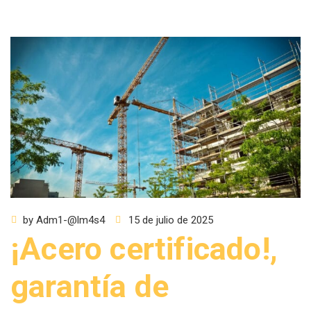
by
Adm1-@lm4s4
15 de julio de 2025
¡Acero certificado!,
garantía de