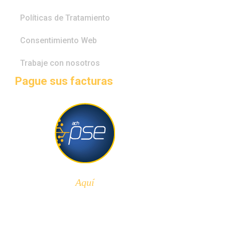
Políticas de Tratamiento
Consentimiento Web
Trabaje con nosotros
Pague sus facturas
Aquí