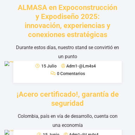
ALMASA en Expoconstrucción
y Expodiseño 2025:
innovación, experiencias y
conexiones estratégicas
Durante estos días, nuestro stand se convirtió en
un punto
15 Julio
Adm1-@lm4s4
0 Comentarios
¡Acero certificado!, garantía de
seguridad
Colombia, país en vía de desarrollo, cuenta con
una economía
15 Junio
Adm1-@lm4s4