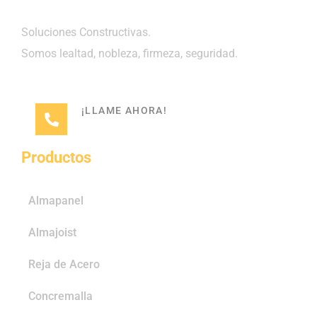
Soluciones Constructivas.
Somos lealtad, nobleza, firmeza, seguridad.
¡LLAME AHORA!
(601) 2700777
Productos
Almapanel
Almajoist
Reja de Acero
Concremalla