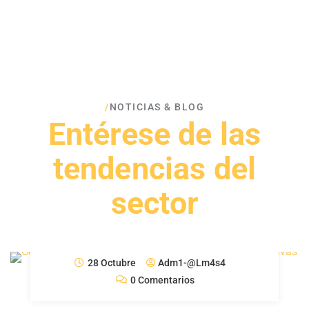
/
NOTICIAS & BLOG
Entérese de las
tendencias del
sector
28 Octubre
Adm1-@lm4s4
0 Comentarios