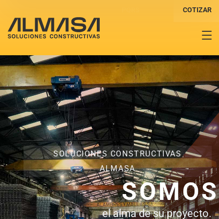
PQRS
COTIZAR
SOLUCIONES CONSTRUCTIVAS
ALMASA
SOMOS
el alma de su proyecto.